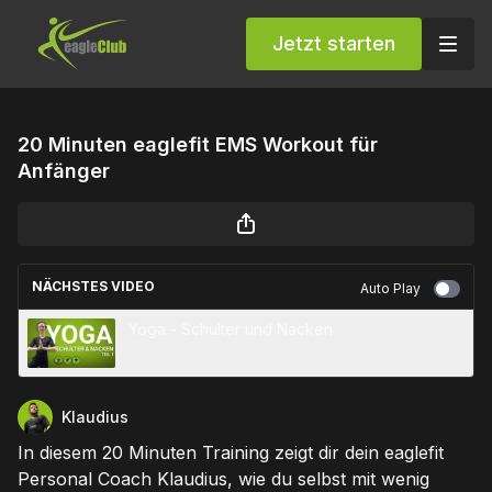
Jetzt starten
20 Minuten eaglefit EMS Workout für
Anfänger
NÄCHSTES VIDEO
Auto Play
Yoga - Schulter und Nacken
Klaudius
In diesem 20 Minuten Training zeigt dir dein eaglefit
Personal Coach Klaudius, wie du selbst mit wenig