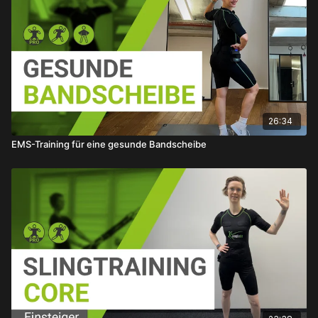
26:34
EMS-Training für eine gesunde Bandscheibe