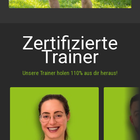
Zertifizierte
Trainer
Unsere Trainer holen 110% aus dir heraus!