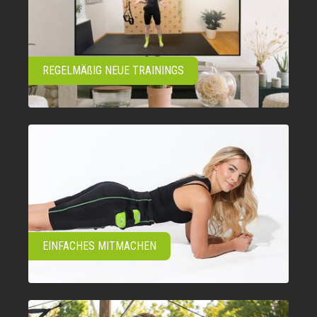
REGELMÄßIG NEUE TRAININGS
EINFACHES MITMACHEN