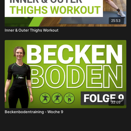
25:53
Inner & Outer Thighs Workout
32:05
Beckenbodentraining - Woche 9