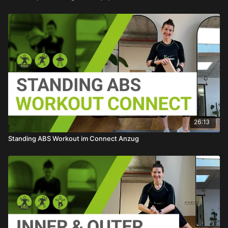
26:13
Standing ABS Workout im Connect Anzug