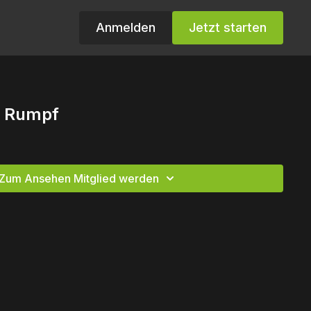
Anmelden
Jetzt starten
- Rumpf
Zum Ansehen Mitglied werden