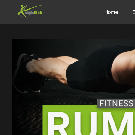
Home
E