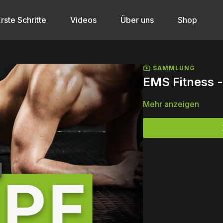
rste Schritte
Videos
Über uns
Shop
SAMMLUNG
EMS Fitness 
Mehr anzeigen