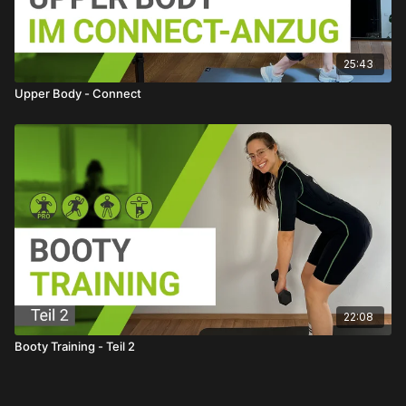
25:43
Upper Body - Connect
22:08
Booty Training - Teil 2