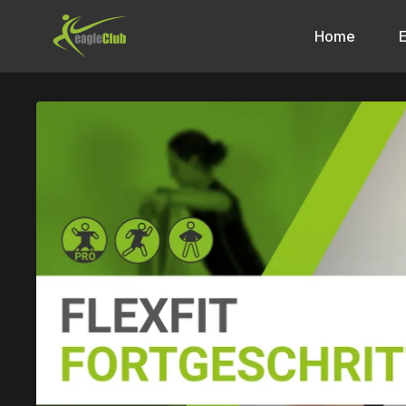
Home
E