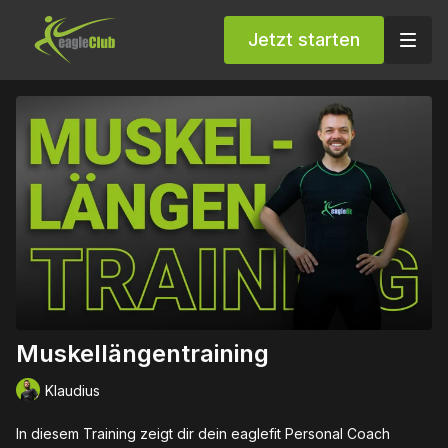
Jetzt starten
Muskellängentraining
Klaudius
In diesem Training zeigt dir dein eaglefit Personal Coach